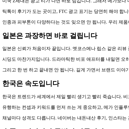
미국 Z세대는 광고 티가 나면 바로 넘깁니다. 그래서 메가보다 
틱톡이 후기가 도는 곳이고, FTC 광고 표기는 당연히 해야 합니
인종과 피부톤이 다양하다는 것도 잊으면 안 됩니다. 우리 제품
일본은 과장하면 바로 걸립니다
일본은 신뢰가 처음이자 끝입니다. 엣코스메나 립스 같은 리뷰 
시딩도 마찬가지입니다. 드라마틱한 비포 애프터를 내밀면 오히
그리고 한 번 하고 끝내면 안 됩니다. 길게 가면서 브랜드 이
한국은 속도입니다
한국은 트렌드가 세계에서 제일 빨리 생기고 빨리 죽습니다. 비
유행하는 컨셉과 키워드를 먼저 쓰는 게 중요하고, 메가 인플루
채널마다 성격도 다릅니다. 네이버는 내돈내산 후기, 인스타는 감