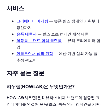
서비스
크리에이터 마케팅
— 숏폼·릴스 캠페인 기획부터
정산까지
숏폼 대행사
— 릴스·쇼츠 캠페인 제작 대행
화장품 브랜드 협업 플랫폼
— 뷰티 크리에이터 협
업
인플루언서 섭외·견적
— 예산 기반 섭외 가능 풀·
추정 광고비
자주 묻는 질문
하우랩(HOWLAB)은 무엇인가요?
HOWLAB(하우랩)은 K-뷰티·소비재 브랜드와 검증된 크
리에이터를 연결해 숏폼(릴스)·롱폼 영상 캠페인을 기획·