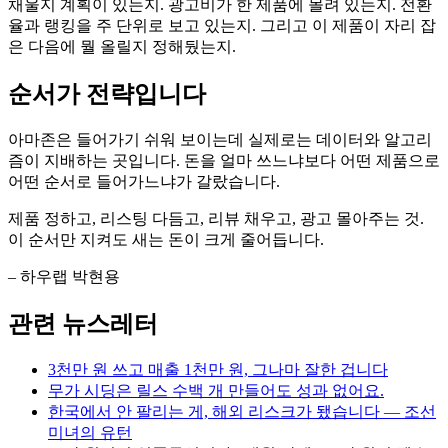
채울지 계획이 있는지. 광고비가 한 제품에 몰려 있는지. 전환
율과 랭킹을 주 단위로 보고 있는지. 그리고 이 제품이 자리 잡
은 다음에 뭘 올릴지 정해뒀는지.
순서가 전략입니다
아마존은 들어가기 쉬워 보이는데 실제로는 데이터와 알고리
즘이 지배하는 곳입니다. 돈을 얼마 쓰느냐보다 어떤 제품으로
어떤 순서로 들어가느냐가 갈랐습니다.
제품 정하고, 리스팅 다듬고, 리뷰 채우고, 광고 몰아주는 것.
이 순서만 지켜도 새는 돈이 크게 줄어듭니다.
– 하우랩 박현용
관련 뉴스레터
3천만 원 쓰고 매출 1천만 원, 그나마 잘한 겁니다
무가 시딩은 릴스 수백 개 만들어도 성과 없어요.
한국에서 안 팔리는 게, 해외 리스크가 됐습니다 — 조선
미녀의 유턴