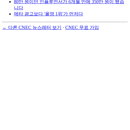
80만 원이던 인플루언서가 6개월 만에 350만 원이 됐습
니다
메타 광고보다 '올영 1위'가 먼저다
← 다른 CNEC 뉴스레터 보기
·
CNEC 무료 가입