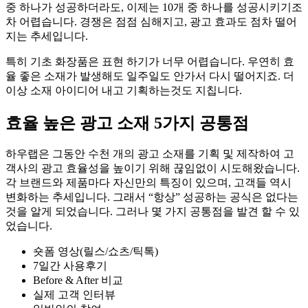
중 하나가 성공하더라도, 이제는 10개 중 하나를 성공시키기조
차 어렵습니다. 경쟁은 점점 심해지고, 광고 효과도 점차 떨어
지는 추세입니다.
특히 기초 화장품은 표현 하기가 너무 어렵습니다. 우연히 효
율 좋은 소재가 발생해도 일주일도 안가서 다시 떨어지죠. 더
이상 소재 아이디어 내고 기획하는것도 지칩니다.
효율 높은 광고 소재 5가지 공통점
하우랩은 그동안 수천 개의 광고 소재를 기획 및 제작하여 고
객사의 광고 효율성을 높이기 위해 끊임없이 시도해왔습니다.
각 브랜드와 제품마다 자신만의 특징이 있으며, 고객들 역시
변화하는 추세입니다. 그래서 “항상” 성공하는 공식은 없다는
것을 알게 되었습니다. 그러나 몇 가지 공통점을 발견 할 수 있
었습니다.
숏폼 영상(릴스/쇼츠/틱톡)
7일간 사용후기
Before & After 비교
실제 고객 인터뷰