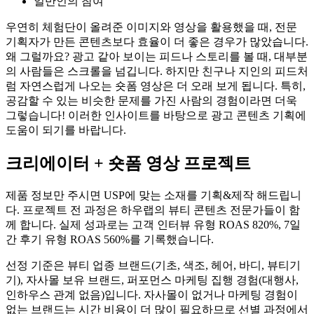
일반인의 참여
우연히 체험단이 올려준 이미지와 영상을 활용했을 때, 전문
기획자가 만든 콘텐츠보다 효율이 더 좋은 경우가 많았습니다.
왜 그럴까요? 광고 같아 보이는 피드나 스토리를 볼 때, 대부분
의 사람들은 스크롤을 넘깁니다. 하지만 친구나 지인의 피드처
럼 자연스럽게 나오는 숏폼 영상은 더 오래 보게 됩니다. 특히,
공감할 수 있는 비슷한 문제를 가진 사람의 경험이라면 더욱
그렇습니다! 이러한 인사이트를 바탕으로 광고 콘텐츠 기획에
도움이 되기를 바랍니다.
크리에이터 + 숏폼 영상 프로젝트
제품 정보만 주시면 USP에 맞는 소재를 기획&제작 해드립니
다. 프로젝트 전 과정은 하우랩의 뷰티 콘텐츠 전문가들이 함
께 합니다. 실제 성과로는 고객 인터뷰 유형 ROAS 820%, 7일
간 후기 유형 ROAS 560%를 기록했습니다.
선정 기준은 뷰티 업종 브랜드(기초, 색조, 헤어, 바디, 뷰티기
기), 자사몰 보유 브랜드, 퍼포먼스 마케팅 집행 경험(대행사,
인하우스 관계 없음)입니다. 자사몰이 없거나 마케팅 경험이
없는 브랜드는 시간 비용이 더 많이 필요하므로 선별 과정에서