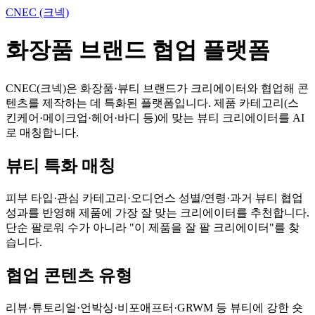
CNEC (크넥)
화장품 브랜드 협업 플랫폼
CNEC(크넥)은 화장품·뷰티 브랜드가 크리에이터와 협업해 콘
텐츠를 제작하는 데 특화된 플랫폼입니다. 제품 카테고리(스
킨케어·메이크업·헤어·바디 등)에 맞는 뷰티 크리에이터를 AI
로 매칭합니다.
뷰티 특화 매칭
피부 타입·관심 카테고리·오디언스 성별/연령·과거 뷰티 협업
성과를 반영해 제품에 가장 잘 맞는 크리에이터를 추천합니다.
단순 팔로워 수가 아니라 "이 제품을 잘 팔 크리에이터"를 찾
습니다.
협업 콘텐츠 유형
리뷰·튜토리얼·언박싱·비포애프터·GRWM 등 뷰티에 강한 숏