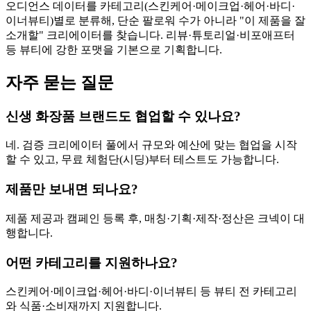
오디언스 데이터를 카테고리(스킨케어·메이크업·헤어·바디·
이너뷰티)별로 분류해, 단순 팔로워 수가 아니라 "이 제품을 잘
소개할" 크리에이터를 찾습니다. 리뷰·튜토리얼·비포애프터
등 뷰티에 강한 포맷을 기본으로 기획합니다.
자주 묻는 질문
신생 화장품 브랜드도 협업할 수 있나요?
네. 검증 크리에이터 풀에서 규모와 예산에 맞는 협업을 시작
할 수 있고, 무료 체험단(시딩)부터 테스트도 가능합니다.
제품만 보내면 되나요?
제품 제공과 캠페인 등록 후, 매칭·기획·제작·정산은 크넥이 대
행합니다.
어떤 카테고리를 지원하나요?
스킨케어·메이크업·헤어·바디·이너뷰티 등 뷰티 전 카테고리
와 식품·소비재까지 지원합니다.