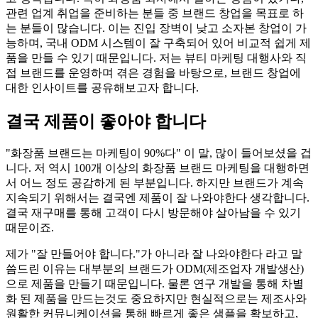
관련 업계 취업을 준비하는 분들 중 브랜드 창업을 목표로 하
는 분들이 많습니다. 이는 진입 장벽이 낮고 소자본 창업이 가
능하며, 국내 ODM 시스템이 잘 구축되어 있어 비교적 쉽게 제
품을 만들 수 있기 때문입니다. 저는 뷰티 마케팅 대행사와 직
접 브랜드를 운영하며 겪은 경험을 바탕으로, 브랜드 창업에
대한 인사이트를 공유해보고자 합니다.
결국 제품이 좋아야 합니다
"화장품 브랜드는 마케팅이 90%다" 이 말, 많이 들어보셨을 겁
니다. 저 역시 100개 이상의 화장품 브랜드 마케팅을 대행하면
서 어느 정도 공감하게 된 부분입니다. 하지만 브랜드가 계속
지속되기 위해서는 결국엔 제품이 잘 나와야한다 생각합니다.
결국 재구매를 통해 고객이 다시 방문해야 살아남을 수 있기
때문이죠.
제가 "잘 만들어야 합니다."가 아니라 잘 나와야한다 라고 말
씀드린 이유는 대부분의 브랜드가 ODM(제조업자 개발생산)
으로 제품을 만들기 때문입니다. 물론 연구 개발을 통해 차별
화 된 제품을 만드는것도 중요하지만 현실적으로는 제조사와
원활한 커뮤니케이션을 통해 빠르게 좋은 샘플을 확보하고,