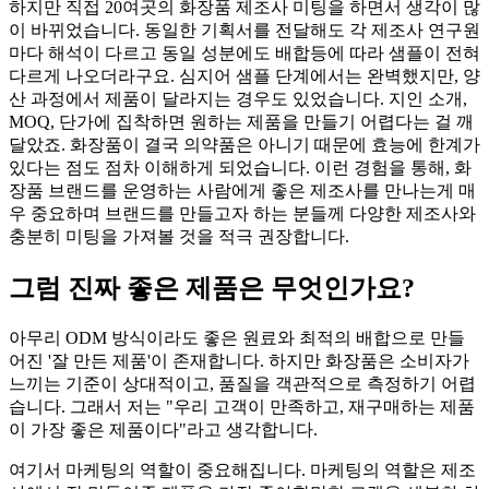
하지만 직접 20여곳의 화장품 제조사 미팅을 하면서 생각이 많
이 바뀌었습니다. 동일한 기획서를 전달해도 각 제조사 연구원
마다 해석이 다르고 동일 성분에도 배합등에 따라 샘플이 전혀
다르게 나오더라구요. 심지어 샘플 단계에서는 완벽했지만, 양
산 과정에서 제품이 달라지는 경우도 있었습니다. 지인 소개,
MOQ, 단가에 집착하면 원하는 제품을 만들기 어렵다는 걸 깨
달았죠. 화장품이 결국 의약품은 아니기 때문에 효능에 한계가
있다는 점도 점차 이해하게 되었습니다. 이런 경험을 통해, 화
장품 브랜드를 운영하는 사람에게 좋은 제조사를 만나는게 매
우 중요하며 브랜드를 만들고자 하는 분들께 다양한 제조사와
충분히 미팅을 가져볼 것을 적극 권장합니다.
그럼 진짜 좋은 제품은 무엇인가요?
아무리 ODM 방식이라도 좋은 원료와 최적의 배합으로 만들
어진 '잘 만든 제품'이 존재합니다. 하지만 화장품은 소비자가
느끼는 기준이 상대적이고, 품질을 객관적으로 측정하기 어렵
습니다. 그래서 저는 "우리 고객이 만족하고, 재구매하는 제품
이 가장 좋은 제품이다"라고 생각합니다.
여기서 마케팅의 역할이 중요해집니다. 마케팅의 역할은 제조