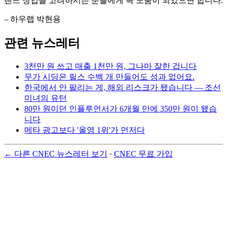
랜드 창업을 고려하시는 분들에게 꼭 도움이 되었으면 합니다.
– 하우랩 박현용
관련 뉴스레터
3천만 원 쓰고 매출 1천만 원, 그나마 잘한 겁니다
무가 시딩은 릴스 수백 개 만들어도 성과 없어요.
한국에서 안 팔리는 게, 해외 리스크가 됐습니다 — 조선
미녀의 유턴
80만 원이던 인플루언서가 6개월 만에 350만 원이 됐습
니다
메타 광고보다 '올영 1위'가 먼저다
← 다른 CNEC 뉴스레터 보기
·
CNEC 무료 가입