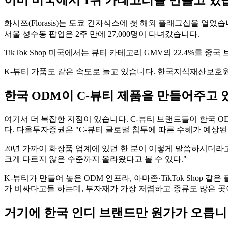
이미 미국에서 1위 카테고리를 만들고 있
화시쯔(Florasis)는 도쿄 긴자식스에 첫 해외 플래그십을 열
서울 성수동 팝업은 2주 만에 27,000명이 다녀갔습니다.
TikTok Shop 미국에서는 뷰티 카테고리 GMV의 22.4%를 
K-뷰티 가품도 같은 속도로 늘고 있습니다. 한국지식재산보호원 데이
한국 ODM이 C-뷰티 제품을 만들어주고
여기서 더 복잡한 지점이 있습니다. C-뷰티 브랜드들이 한국 
다. 다올투자증권은 "C-뷰티 글로벌 침투에 따른 수혜가 예상
20년 가까이 화장품 업계에 있던 한 분이 이렇게 말씀하시더라고
크게 다르지 않은 수준까지 올라왔다고 볼 수 있다."
K-뷰티가 만들어 놓은 ODM 인프라, 아마존·TikTok Shop
가 비싸다고들 하는데, 부자재가 가장 저렴하고 종류도 많은 곳
거기에 한국 인디 브랜드만 원가가 오릅