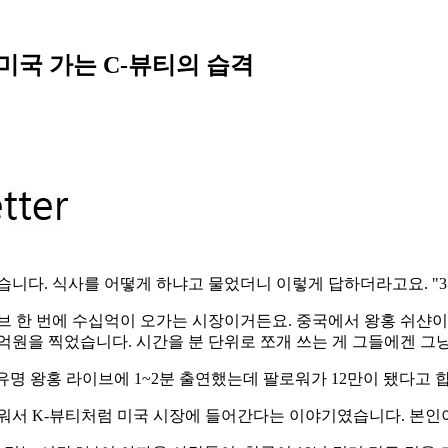
고 미국 가는 C-뷰티의 습격
습니다. 식사를 어떻게 하냐고 물었더니 이렇게 답하더라고요. "3
브 한 번에 수십억이 오가는 시장이거든요. 중국에서 왕홍 쉬샨이라
0억원을 찍었습니다. 시간을 분 단위로 쪼개 쓰는 게 그들에겐 그
유명 왕홍 라이브에 1~2분 출연했는데 팔로워가 12만이 됐다고 
워서 K-뷰티처럼 미국 시장에 들어간다는 이야기였습니다. 본인이