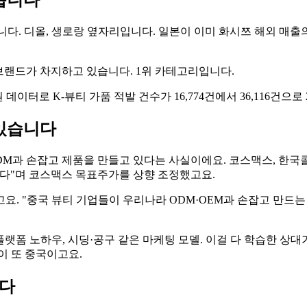
습니다
었습니다. 디올, 생로랑 옆자리입니다. 일본이 이미 화시쯔 해외 매
중국 브랜드가 차지하고 있습니다. 1위 카테고리입니다.
터로 K-뷰티 가품 적발 건수가 16,774건에서 36,116건으로 
 있습니다
ODM과 손잡고 제품을 만들고 있다는 사실이에요. 코스맥스, 한
된다"며 코스맥스 목표주가를 상향 조정했고요.
요. "중국 뷰티 기업들이 우리나라 ODM·OEM과 손잡고 만드
 같은 플랫폼 노하우, 시딩·공구 같은 마케팅 모델. 이걸 다 학습한 
이 또 중국이고요.
니다