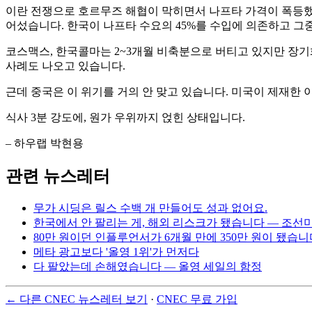
이란 전쟁으로 호르무즈 해협이 막히면서 나프타 가격이 폭등했습
어섰습니다. 한국이 나프타 수요의 45%를 수입에 의존하고 그중
코스맥스, 한국콜마는 2~3개월 비축분으로 버티고 있지만 장기
사례도 나오고 있습니다.
근데 중국은 이 위기를 거의 안 맞고 있습니다. 미국이 제재한 
식사 3분 강도에, 원가 우위까지 얹힌 상태입니다.
– 하우랩 박현용
관련 뉴스레터
무가 시딩은 릴스 수백 개 만들어도 성과 없어요.
한국에서 안 팔리는 게, 해외 리스크가 됐습니다 — 조선
80만 원이던 인플루언서가 6개월 만에 350만 원이 됐습니
메타 광고보다 '올영 1위'가 먼저다
다 팔았는데 손해였습니다 — 올영 세일의 함정
← 다른 CNEC 뉴스레터 보기
·
CNEC 무료 가입