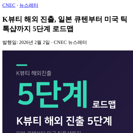
CNEC
·
뉴스레터
K뷰티 해외 진출, 일본 큐텐부터 미국 틱
톡샵까지 5단계 로드맵
발행일: 2026년 2월 2일 · CNEC 뉴스레터