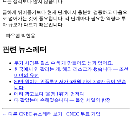
드는 생각보다 많지 않습니다.
급하게 뛰어들기보다 현재 단계에서 충분히 검증하고 다음으
로 넘어가는 것이 중요합니다. 각 단계마다 필요한 역량과 투
자 규모가 다르기 때문입니다.
– 하우랩 박현용
관련 뉴스레터
무가 시딩은 릴스 수백 개 만들어도 성과 없어요.
한국에서 안 팔리는 게, 해외 리스크가 됐습니다 — 조선
미녀의 유턴
80만 원이던 인플루언서가 6개월 만에 350만 원이 됐습
니다
메타 광고보다 '올영 1위'가 먼저다
다 팔았는데 손해였습니다 — 올영 세일의 함정
← 다른 CNEC 뉴스레터 보기
·
CNEC 무료 가입