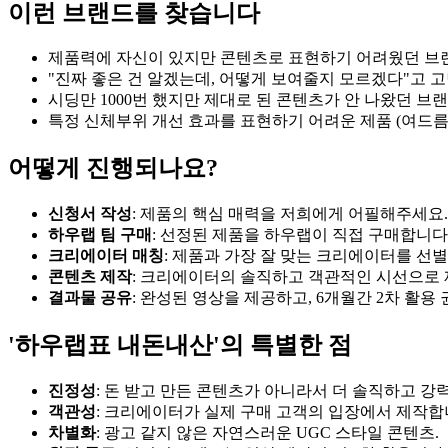
이런 브랜드를 찾습니다
제품력에 자신이 있지만 콘텐츠로 표현하기 어려웠던 브
"진짜 좋은 건 알겠는데, 어떻게 보여줄지 모르겠다"고 
시딩만 1000번 했지만 제대로 된 콘텐츠가 안 나왔던 브
특정 신체부위 개선 효과를 표현하기 어려운 제품 (여드름,
어떻게 진행되나요?
신청서 작성
: 제품의 핵심 매력을 저희에게 어필해주세요.
하우랩 팀 구매
: 선정된 제품을 하우랩이 직접 구매합니다
크리에이터 매칭
: 제품과 가장 잘 맞는 크리에이터를 선
콘텐츠 제작
: 크리에이터의 솔직하고 객관적인 시선으로
결과물 공유
: 완성된 영상을 제공하고, 6개월간 2차 활용
'하우랩표 내돈내산'의 특별한 점
진정성
: 돈 받고 만든 콘텐츠가 아니라서 더 솔직하고 강
객관성
: 크리에이터가 실제 구매 고객의 입장에서 제작합
차별화
: 광고 같지 않은 자연스러운 UGC 스타일 콘텐츠.