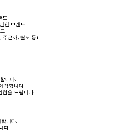
랜드
고민인 브랜드
랜드
 주근깨, 탈모 등)
.
별합니다.
 제작합니다.
 권한을 드립니다.
력합니다.
니다.