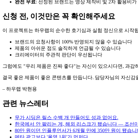
완전 무료
: 선정된 브랜드는 영상 제작비 및 2차 활용비가
신청 전, 이것만은 꼭 확인해주세요
이 프로젝트는 하우랩의 순수한 호기심과 실험 정신으로 시작됩
브랜드의 요청사항이 100% 반영되지 않을 수 있습니다
제품의 아쉬운 점도 솔직하게 언급될 수 있습니다
크리에이터의 주관적 판단이 우선됩니다
그럼에도 "우리 제품은 진짜 좋다"는 자신이 있으시다면, 과감
결국 좋은 제품이 좋은 콘텐츠를 만듭니다. 담당자님의 자신감을
– 하우랩 박현용
관련 뉴스레터
무가 시딩은 릴스 수백 개 만들어도 성과 없어요.
한국에서 안 팔리는 게, 해외 리스크가 됐습니다 — 조선
80만 원이던 인플루언서가 6개월 만에 350만 원이 됐습니
메타 광고보다 '올영 1위'가 먼저다