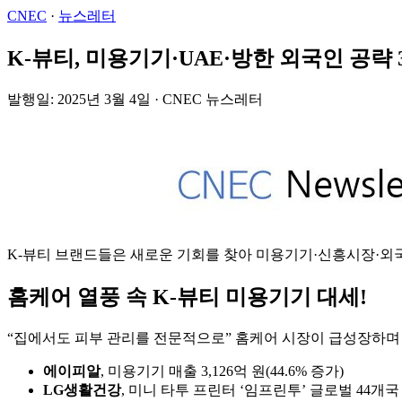
CNEC
·
뉴스레터
K-뷰티, 미용기기·UAE·방한 외국인 공략
발행일: 2025년 3월 4일 · CNEC 뉴스레터
K-뷰티 브랜드들은 새로운 기회를 찾아 미용기기·신흥시장·외
홈케어 열풍 속 K-뷰티 미용기기 대세!
“집에서도 피부 관리를 전문적으로” 홈케어 시장이 급성장하
에이피알
, 미용기기 매출 3,126억 원(44.6% 증가)
LG생활건강
, 미니 타투 프린터 ‘임프린투’ 글로벌 44개국