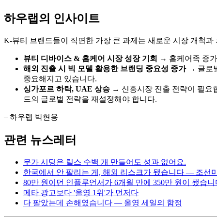
하우랩의 인사이트
K-뷰티 브랜드들이 직면한 가장 큰 과제는 새로운 시장 개척과
뷰티 디바이스 & 홈케어 시장 성장 기회
→ 홈케어족 증가
해외 진출 시 빅 모델 활용한 브랜딩 중요성 증가
→ 글로
중요해지고 있습니다.
싱가포르 하락, UAE 상승
→ 신흥시장 진출 전략이 필요합
드의 글로벌 전략을 재설정해야 합니다.
– 하우랩 박현용
관련 뉴스레터
무가 시딩은 릴스 수백 개 만들어도 성과 없어요.
한국에서 안 팔리는 게, 해외 리스크가 됐습니다 — 조선
80만 원이던 인플루언서가 6개월 만에 350만 원이 됐습니
메타 광고보다 '올영 1위'가 먼저다
다 팔았는데 손해였습니다 — 올영 세일의 함정