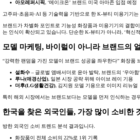
아모레퍼시픽
, ‘메이크온’ 브랜드 미국 아마존 입점 예정
고주파·초음파·AI 등 기술력을 기반으로 한 K-뷰티 미용기기
브랜드가 차별화 포인트로 기능성 화장품과 미용기기의 결합이 늘
는 인식이 확산되고 있습니다. 단순한 K-뷰티가 아니라, ‘혁
모델 마케팅, 바이럴이 아니라 브랜드의 
“강력한 팬덤을 가진 모델이 브랜드 성공을 좌우한다” 화장품 
설화수
– 글로벌 앰배서더로 윤아 발탁, 브랜드의 ‘우아함
루나(애경산업)
, 일본 시장 공략 위해 아이브 레이 기용
더후(LG생활건강)
, 김지원 모델 기용으로 이미지 리뉴얼
특히 해외 시장에서는 브랜드보다는 모델을 먼저 인식하는 경우
한국을 찾은 외국인들, 가장 많이 소비한 
방한 외국인 소비 트렌드 분석 결과입니다.
화장품이 전체 소비의 22%로 1위 기록