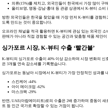
의류(15%)를 제치고, 외국인들이 한국에서 가장 많이 구
올리브영, 명동·강남·홍대 등 관광 상권에서 K-뷰티 소비
방한 외국인들은 한국을 찾았을 때 가장 먼저 K-뷰티를 경험하고
도록 만드는 것이 중요합니다.
오프라인 채널을 적극 활용하면 K-뷰티에 관심 있는 외국인 소
판매가 아니라 직접 경험할 수 있는 공간과 맞춤형 제품 제안이 
싱가포르 시장, K-뷰티 수출 ‘빨간불’
K-뷰티의 싱가포르 수출이 40% 이상 감소하며 시장 변화의 신호탄
은 3개월 연속 감소세를 기록했습니다.
싱가포르는 동남아 시장에서 K-뷰티가 가장 안정적인 성과를 내
스킨케어 -44%
아이 메이크업 -62%
마스크팩 -29%
반면, UAE(아랍에미리트)로의 수출은 2배 증가하며 중동이 새
트 등 인근 국가로 확장할 수 있는 거점이 됩니다.