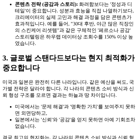
콘텐츠 전략 (공감과 스토리):
화려함보다는 '정성과 디
테일'이 중요합니다. 성분과 효능을 직접 나열하기보다,
크리에이터의 실제 고민과 해결 과정을 담은 콘텐츠가
효과적입니다. 예를 들어, "30대 후반, 야근 많은 직장인
의 스킨케어 리셋템"과 같은 구체적인 '페르소나 공감'
스토리텔링은 하우랩 데이터상 조회수를 150% 이상 높
였습니다.
3. 글로벌 스탠다드보다는 현지 최적화가
중요합니다
미국과 일본은 완전히 다른 나라입니다. 같은 예산을 써도, 국
가별 전략은 달라야 합니다. 각 나라의 콘텐츠 소비 방식과 신
뢰 형성 구조를 모르면 결과는 하늘과 땅 차이입니다.
미국에서는 '문제 해결'과 '명확한 가치'를 보여주지 못하
면 외면당하고,
일본에서는 '신뢰'와 '공감'을 얻지 못하면 아예 기회조차
없습니다.
결국 최고의 현지화는, 각 나라의 콘텐츠 소비 방식과 신뢰 형