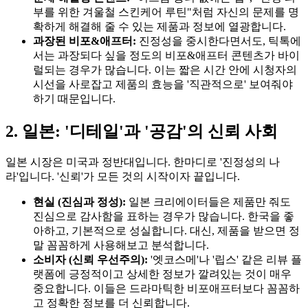
부를 위한 겨울철 스킨케어 루틴"처럼 자신의 문제를 명
확하게 해결해 줄 수 있는 제품과 정보에 열광합니다.
과장된 비포&애프터:
진정성을 중시한다면서도, 틱톡에
서는 과장되다 싶을 정도의 비포&애프터 콘텐츠가 바이
럴되는 경우가 많습니다. 이는 짧은 시간 안에 시청자의
시선을 사로잡고 제품의 효능을 '직관적으로' 보여줘야
하기 때문입니다.
2. 일본: '디테일'과 '공감'의 신뢰 사회
일본 시장은 미국과 정반대입니다. 한마디로 '진정성의 나
라'입니다. '신뢰'가 모든 것의 시작이자 끝입니다.
현실 (진심과 정성):
일본 크리에이터들은 제품만 줘도
진심으로 감사함을 표하는 경우가 많습니다. 한국을 좋
아하고, 기본적으로 성실합니다. 대신, 제품을 받으면 정
말 꼼꼼하게 사용해보고 분석합니다.
소비자 (신뢰 우선주의):
'엣코스메'나 '립스' 같은 리뷰 플
랫폼에 긍정적이고 상세한 정보가 깔려있는 것이 매우
중요합니다. 이들은 드라마틱한 비포애프터보다 꼼꼼하
고 정확한 정보를 더 신뢰합니다.