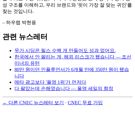
성 구조를 이해하고, 우리 브랜드와 '핏이 가장 잘 맞는 귀인'를
찾는 것입니다.
– 하우랩 박현용
관련 뉴스레터
무가 시딩은 릴스 수백 개 만들어도 성과 없어요.
한국에서 안 팔리는 게, 해외 리스크가 됐습니다 — 조선
미녀의 유턴
80만 원이던 인플루언서가 6개월 만에 350만 원이 됐습
니다
메타 광고보다 '올영 1위'가 먼저다
다 팔았는데 손해였습니다 — 올영 세일의 함정
← 다른 CNEC 뉴스레터 보기
·
CNEC 무료 가입