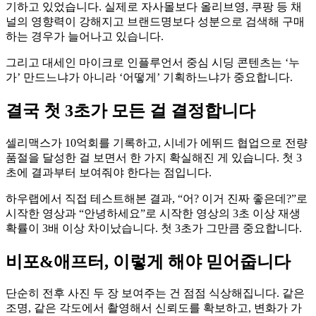
기하고 있었습니다. 실제로 자사몰보다 올리브영, 쿠팡 등 채
널의 영향력이 강해지고 브랜드명보다 성분으로 검색해 구매
하는 경우가 늘어나고 있습니다.
그리고 대세인 마이크로 인플루언서 중심 시딩 콘텐츠는 ‘누
가’ 만드느냐가 아니라 ‘어떻게’ 기획하느냐가 중요합니다.
결국 첫 3초가 모든 걸 결정합니다
셀리맥스가 10억회를 기록하고, 시네가 에뛰드 협업으로 전량
품절을 달성한 걸 보면서 한 가지 확실해진 게 있습니다. 첫 3
초에 결과부터 보여줘야 한다는 점입니다.
하우랩에서 직접 테스트해본 결과, “어? 이거 진짜 좋은데?”로
시작한 영상과 “안녕하세요”로 시작한 영상의 3초 이상 재생
확률이 3배 이상 차이났습니다. 첫 3초가 그만큼 중요합니다.
비포&애프터, 이렇게 해야 믿어줍니다
단순히 전후 사진 두 장 보여주는 건 점점 식상해집니다. 같은
조명, 같은 각도에서 촬영해서 신뢰도를 확보하고, 변화가 가