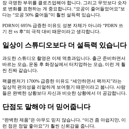
장 극명한 부위를 클로즈업해야 합니다. 그리고 무엇보다 숫자
로 변화를 표현하는 게 중요합니다. “모공이 줄어들었어요”보
다는 “모공 50% 줄어듦”이 훨씬 설득력 있습니다.
PDRN이 695% 급증한 이유도 성분 자체가 아니라 “PDRN 쓰
기 전 vs 후”의 극적 대비 때문이라고 생각합니다.
일상이 스튜디오보다 더 설득력 있습니다
과도한 스튜디오 촬영은 이제 역효과입니다. 출근 준비하면서
바르는 모습, 운동 후 화장실에서 터치업하는 모습, 이런 게 훨
씬 진짜 같습니다.
팩클렌저가 1700% 급증한 이유도 “세안하면서 팩까지”라는
일상적 편의성을 리얼하게 보여줬기 때문이라고 봅니다. 사람
들은 완벽한 상황보다 자신과 비슷한 상황에서 더 공감합니다.
단점도 말해야 더 믿어줍니다
“완벽한 제품”은 아무도 믿지 않습니다. “이건 좀 아쉽지만, 이
런 점은 정말 좋아요”가 훨씬 신뢰감을 줍니다.