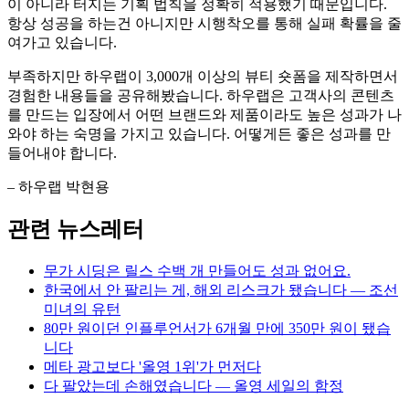
이 아니라 터지는 기획 법칙을 정확히 적용했기 때문입니다.
항상 성공을 하는건 아니지만 시행착오를 통해 실패 확률을 줄
여가고 있습니다.
부족하지만 하우랩이 3,000개 이상의 뷰티 숏폼을 제작하면서
경험한 내용들을 공유해봤습니다. 하우랩은 고객사의 콘텐츠
를 만드는 입장에서 어떤 브랜드와 제품이라도 높은 성과가 나
와야 하는 숙명을 가지고 있습니다. 어떻게든 좋은 성과를 만
들어내야 합니다.
– 하우랩 박현용
관련 뉴스레터
무가 시딩은 릴스 수백 개 만들어도 성과 없어요.
한국에서 안 팔리는 게, 해외 리스크가 됐습니다 — 조선
미녀의 유턴
80만 원이던 인플루언서가 6개월 만에 350만 원이 됐습
니다
메타 광고보다 '올영 1위'가 먼저다
다 팔았는데 손해였습니다 — 올영 세일의 함정