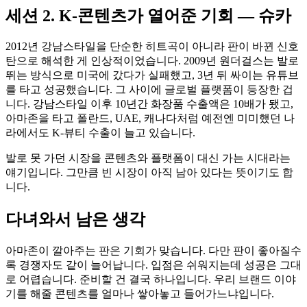
세션 2. K-콘텐츠가 열어준 기회 — 슈카
2012년 강남스타일을 단순한 히트곡이 아니라 판이 바뀐 신호
탄으로 해석한 게 인상적이었습니다. 2009년 원더걸스는 발로
뛰는 방식으로 미국에 갔다가 실패했고, 3년 뒤 싸이는 유튜브
를 타고 성공했습니다. 그 사이에 글로벌 플랫폼이 등장한 겁
니다. 강남스타일 이후 10년간 화장품 수출액은 10배가 됐고,
아마존을 타고 폴란드, UAE, 캐나다처럼 예전엔 미미했던 나
라에서도 K-뷰티 수출이 늘고 있습니다.
발로 못 가던 시장을 콘텐츠와 플랫폼이 대신 가는 시대라는
얘기입니다. 그만큼 빈 시장이 아직 남아 있다는 뜻이기도 합
니다.
다녀와서 남은 생각
아마존이 깔아주는 판은 기회가 맞습니다. 다만 판이 좋아질수
록 경쟁자도 같이 늘어납니다. 입점은 쉬워지는데 성공은 그대
로 어렵습니다. 준비할 건 결국 하나입니다. 우리 브랜드 이야
기를 해줄 콘텐츠를 얼마나 쌓아놓고 들어가느냐입니다.