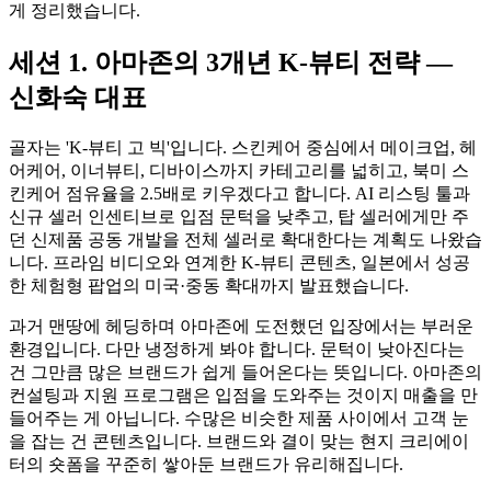
게 정리했습니다.
세션 1. 아마존의 3개년 K-뷰티 전략 —
신화숙 대표
골자는 'K-뷰티 고 빅'입니다. 스킨케어 중심에서 메이크업, 헤
어케어, 이너뷰티, 디바이스까지 카테고리를 넓히고, 북미 스
킨케어 점유율을 2.5배로 키우겠다고 합니다. AI 리스팅 툴과
신규 셀러 인센티브로 입점 문턱을 낮추고, 탑 셀러에게만 주
던 신제품 공동 개발을 전체 셀러로 확대한다는 계획도 나왔습
니다. 프라임 비디오와 연계한 K-뷰티 콘텐츠, 일본에서 성공
한 체험형 팝업의 미국·중동 확대까지 발표했습니다.
과거 맨땅에 헤딩하며 아마존에 도전했던 입장에서는 부러운
환경입니다. 다만 냉정하게 봐야 합니다. 문턱이 낮아진다는
건 그만큼 많은 브랜드가 쉽게 들어온다는 뜻입니다. 아마존의
컨설팅과 지원 프로그램은 입점을 도와주는 것이지 매출을 만
들어주는 게 아닙니다. 수많은 비슷한 제품 사이에서 고객 눈
을 잡는 건 콘텐츠입니다. 브랜드와 결이 맞는 현지 크리에이
터의 숏폼을 꾸준히 쌓아둔 브랜드가 유리해집니다.