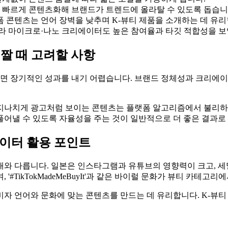
를 빠르게 콘텐츠화해 브랜드가 트렌드에 올라탈 수 있도록 돕습니
숏폼 콘텐츠는 언어 장벽을 낮추며 K-뷰티 제품을 소개하는 데 유리
니라 마이크로·나노 크리에이터도 높은 참여율과 타깃 적합성을 보
짤 때 고려할 사항
 장기적인 성과를 내기 어렵습니다. 브랜드 정체성과 크리에이
지나치게 광고처럼 보이는 콘텐츠는 플랫폼 알고리즘에서 불리하
풀어낼 수 있도록 자율성을 주는 것이 일반적으로 더 좋은 결과로
에이터 활용 포인트
와 다릅니다. 일본은 인스타그램과 유튜브의 영향력이 크고, 세
#TikTokMadeMeBuyIt'과 같은 바이럴 문화가 뷰티 카테고
자 언어와 문화에 맞는 콘텐츠를 만드는 데 유리합니다. K-뷰티