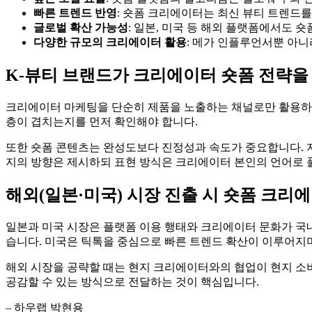
빠른 트렌드 반영
: 숏폼 크리에이터는 최신 뷰티 트렌드
글로벌 확산 가능성
: 일본, 미국 등 해외 플랫폼에서도 
다양한 규모의 크리에이터 활용
: 메가 인플루언서뿐 아
K-뷰티 브랜드가 크리에이터 숏폼 전략을 
크리에이터 마케팅을 단순히 제품을 노출하는 채널로만 활용하면
층이 겹치는지를 먼저 확인해야 합니다.
또한 숏폼 콘텐츠는 완성도보다 진정성과 속도가 중요합니다. 
지의 방향은 제시하되 표현 방식은 크리에이터 본인의 언어로 
해외(일본·미국) 시장 진출 시 숏폼 크리
일본과 미국 시장은 플랫폼 이용 행태와 크리에이터 문화가 국내
습니다. 미국은 틱톡을 중심으로 빠른 트렌드 확산이 이루어지며, '
해외 시장을 공략할 때는 현지 크리에이터와의 협업이 현지 소비
공감할 수 있는 방식으로 전달하는 것이 핵심입니다.
– 하우랩 박현용