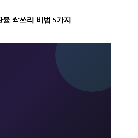
환율 싹쓰리 비법 5가지