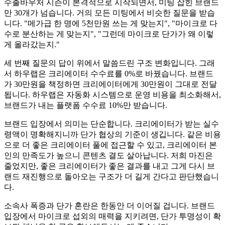
수출바우처 시즌이 본격적으로 시작되면서, 미팅 잡힌 브랜드
만 30개가 넘습니다. 거의 모든 미팅에서 비슷한 질문을 받습
니다. "메가급 한 명에 5천만원 쓰는 게 맞는지", "마이크로 다
수로 분산하는 게 맞는지", "그런데 마이크로 단가가 왜 이렇
게 올라갔는지."
세 번째 질문의 답이 위에서 말씀드린 구조 변화입니다. 그래
서 하우랩은 크리에이터 수수료를 0%로 바꿨습니다. 브랜드
가 30만원을 책정하면 크리에이터에게 30만원이 그대로 전달
됩니다. 하우랩은 자동화 시스템으로 운영 비용을 최소화해서,
브랜드가 내는 플랫폼 수수료 10%만 받습니다.
브랜드 입장에서 의미는 단순합니다. 크리에이터가 받는 실수
령액이 명확해지니까 단가 협상의 기준이 생깁니다. 같은 비용
으로 더 좋은 크리에이터 풀에 접근할 수 있고, 크리에이터 본
인의 만족도가 높으니 콘텐츠 결도 살아납니다. 저희 마진은
줄었지만, 좋은 크리에이터가 좋은 결과를 내고 그게 다시 브
랜드 재진행으로 돌아오는 구조가 더 길게 간다고 판단했습니
다.
소속사 폭증과 단가 혼란은 한동안 더 이어질 겁니다. 브랜드
입장에서 마이크로 섭외의 매력을 지키려면, 단가 투명성이 확