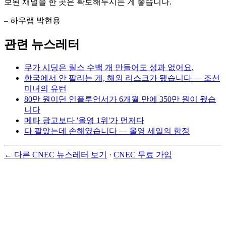
보된 채널을 한 곳은 확보해두시는 게 좋습니다.
– 하우랩 박현용
관련 뉴스레터
무가 시딩은 릴스 수백 개 만들어도 성과 없어요.
한국에서 안 팔리는 게, 해외 리스크가 됐습니다 — 조선
미녀의 유턴
80만 원이던 인플루언서가 6개월 만에 350만 원이 됐습
니다
메타 광고보다 '올영 1위'가 먼저다
다 팔았는데 손해였습니다 — 올영 세일의 함정
← 다른 CNEC 뉴스레터 보기
·
CNEC 무료 가입