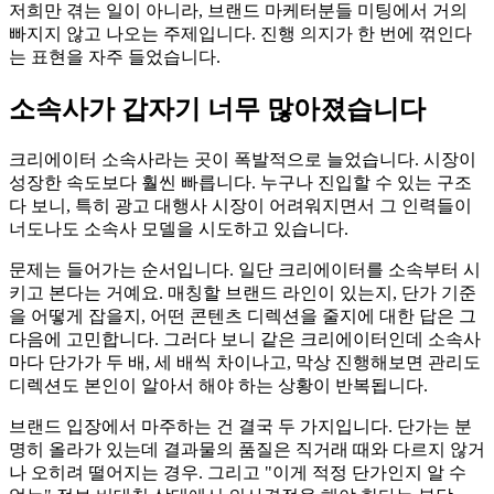
저희만 겪는 일이 아니라, 브랜드 마케터분들 미팅에서 거의
빠지지 않고 나오는 주제입니다. 진행 의지가 한 번에 꺾인다
는 표현을 자주 들었습니다.
소속사가 갑자기 너무 많아졌습니다
크리에이터 소속사라는 곳이 폭발적으로 늘었습니다. 시장이
성장한 속도보다 훨씬 빠릅니다. 누구나 진입할 수 있는 구조
다 보니, 특히 광고 대행사 시장이 어려워지면서 그 인력들이
너도나도 소속사 모델을 시도하고 있습니다.
문제는 들어가는 순서입니다. 일단 크리에이터를 소속부터 시
키고 본다는 거예요. 매칭할 브랜드 라인이 있는지, 단가 기준
을 어떻게 잡을지, 어떤 콘텐츠 디렉션을 줄지에 대한 답은 그
다음에 고민합니다. 그러다 보니 같은 크리에이터인데 소속사
마다 단가가 두 배, 세 배씩 차이나고, 막상 진행해보면 관리도
디렉션도 본인이 알아서 해야 하는 상황이 반복됩니다.
브랜드 입장에서 마주하는 건 결국 두 가지입니다. 단가는 분
명히 올라가 있는데 결과물의 품질은 직거래 때와 다르지 않거
나 오히려 떨어지는 경우. 그리고 "이게 적정 단가인지 알 수