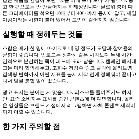
같은 제품을 연달아 보면 "요즘 이게 뜨나 보다"가 됩니다. 광
고 한 편으로는 안 만들어지는 화제성입니다. 팔로워 층이 다
른 크리에이터를 섞으면 10대부터 40대까지 동시에 닿고, 세일
마감이라는 시한이 붙어 있어서 고민이 길어지지 않습니다.
실행할 때 정해두는 것들
조합은 메가 한 명에 마이크로 네 명 정도가 도달과 참여율의
균형이 좋습니다. 업로드는 정확히 같은 시각보다 두세 시간
간격으로 분산하는 쪽이 피드에 오래 남습니다. 캠페인 해시태
그는 미리 합의해두고, 조회수·저장수·링크 클릭에 올리브영
검색량 변화까지 어떤 지표를 볼지 시작 전에 정해둬야 끝나고
나서 얼굴 붉힐 일이 없습니다.
광고 표시는 붙이는 게 맞습니다. 리스크를 줄여주기도 하지
만, 요즘 소비자는 표시를 숨긴 콘텐츠에 더 예민합니다. 올라
온 영상들은 브랜드 계정에서 리그램하면 자체 콘텐츠 제작비
까지 아낄 수 있습니다.
한 가지 주의할 점