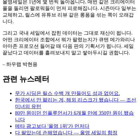
올영세일은 1년에 몇 번씩 돌아옵니다. 매번 같은 크리에이터
풀을 돌리면 팔로워들이 먼저 피로해집니다. 시즌마다 일부는
교체하고, 릴스에 유튜브 리뷰 같은 롱폼을 섞는 쪽이 오래갑
니다.
그리고 국내 세일에서 잡힌 데이터는 그대로 재산이 됩니다.
어떤 크리에이터 조합에서 뭐가 팔렸는지가 큐텐 메가와리나
아마존 프로모션 들어갈 때 다음 판의 기획서가 됩니다. 세일
끝났다고 데이터를 흘려보내지 말고 쌓아두시길 권합니다.
– 하우랩 박현용
관련 뉴스레터
무가 시딩은 릴스 수백 개 만들어도 성과 없어요.
한국에서 안 팔리는 게, 해외 리스크가 됐습니다 — 조선
미녀의 유턴
80만 원이던 인플루언서가 6개월 만에 350만 원이 됐습
니다
메타 광고보다 '올영 1위'가 먼저다
다 팔았는데 손해였습니다 — 올영 세일의 함정