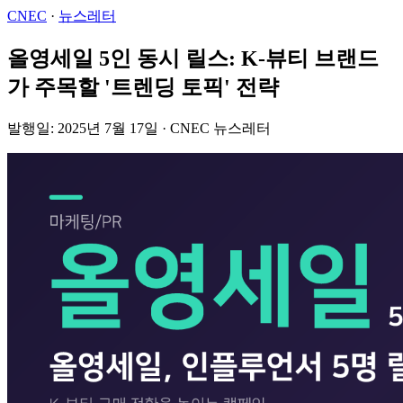
CNEC
·
뉴스레터
올영세일 5인 동시 릴스: K-뷰티 브랜드
가 주목할 '트렌딩 토픽' 전략
발행일: 2025년 7월 17일 · CNEC 뉴스레터