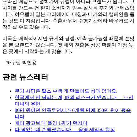
프라인 매장으로 넓혀가야 유행이 아니라 브랜드가 됩니다. 그
차이를 만드는 건 현지 소비자가 믿는 실사용 후기와 콘텐츠입
니다. 하우랩이 일본 크리에이터 매칭과 메가와리 캠페인을 돕
는 것도 이 지점입니다. 수출바우처 수행기관이라 바우처로 시
작하실 수도 있습니다.
미국은 매력적이지만 규제와 경쟁, 예측 불가능성 때문에 쓴맛
을 본 브랜드가 많습니다. 첫 해외 진출은 성공 확률이 가장 높
은 곳에서 시작하는 게 맞습니다.
– 하우랩 박현용
관련 뉴스레터
무가 시딩은 릴스 수백 개 만들어도 성과 없어요.
한국에서 안 팔리는 게, 해외 리스크가 됐습니다 — 조선
미녀의 유턴
80만 원이던 인플루언서가 6개월 만에 350만 원이 됐습
니다
메타 광고보다 '올영 1위'가 먼저다
다 팔았는데 손해였습니다 — 올영 세일의 함정