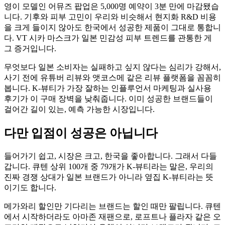
영이 모델인 어뮤즈 팝업은 5,000명 예약이 3분 만에 마감됐습
니다. 기후와 피부 고민이 우리와 비슷해서 현지화 R&D 비용
을 크게 들이지 않아도 한국에서 성공한 제품이 그대로 통합니
다. VT 시카 마스크가 일본 민감성 피부 트렌드를 관통한 게
그 증거입니다.
무엇보다 일본 소비자는 실패하고 싶지 않다는 심리가 강해서,
사기 전에 유튜버 리뷰와 앳코스메 같은 리뷰 플랫폼을 꼼꼼히
봅니다. K-뷰티가 가장 잘하는 인플루언서 마케팅과 실사용
후기가 이 구매 장벽을 낮춰줍니다. 이미 성공한 브랜드들이
걸어간 길이 있는, 예측 가능한 시장입니다.
다만 입점이 성공은 아닙니다
들어가기 쉽고, 시장은 크고, 한국을 좋아합니다. 그래서 다들
갑니다. 큐텐 상위 100개 중 79개가 K-뷰티라는 말은, 우리의
진짜 경쟁 상대가 일본 브랜드가 아니라 옆집 K-뷰티라는 뜻
이기도 합니다.
메가와리 할인만 기다리는 브랜드는 할인 때만 팔립니다. 큐텐
에서 시작하더라도 아마존 재팬으로, 로프트나 플라자 같은 오